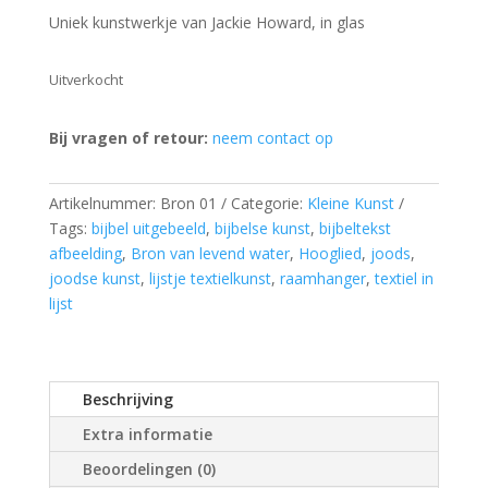
Uniek kunstwerkje van Jackie Howard, in glas
Uitverkocht
Bij vragen of retour:
neem contact op
Artikelnummer:
Bron 01
Categorie:
Kleine Kunst
Tags:
bijbel uitgebeeld
,
bijbelse kunst
,
bijbeltekst
afbeelding
,
Bron van levend water
,
Hooglied
,
joods
,
joodse kunst
,
lijstje textielkunst
,
raamhanger
,
textiel in
lijst
Beschrijving
Extra informatie
Beoordelingen (0)