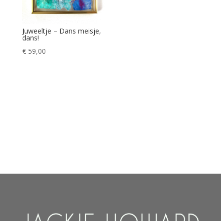
Juweeltje – Dans meisje,
dans!
€
59,00