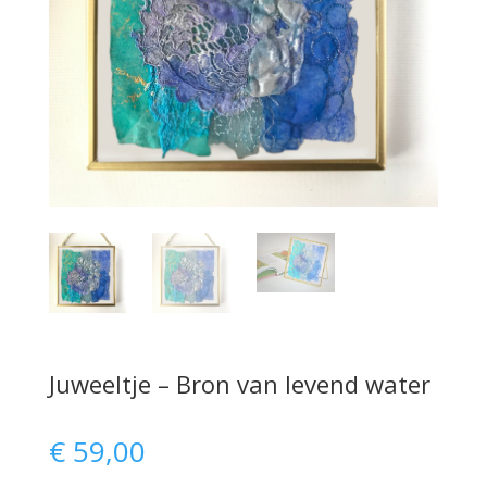
Juweeltje – Bron van levend water
€
59,00