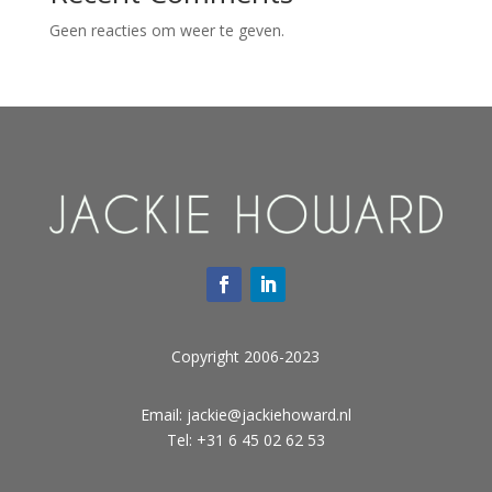
Geen reacties om weer te geven.
Copyright 2006-2023
Email:
jackie@jackiehoward.nl
Tel: +31 6 45 02 62 53