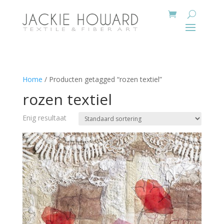
Home
/ Producten getagged “rozen textiel”
rozen textiel
Enig resultaat