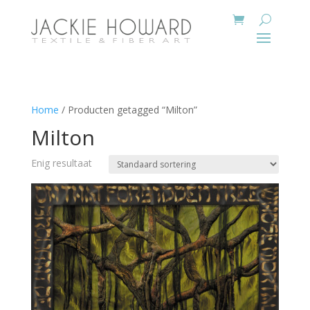
Home
/ Producten getagged “Milton”
Milton
Enig resultaat