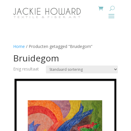
Home
/ Producten getagged “Bruidegom”
Bruidegom
Enig resultaat