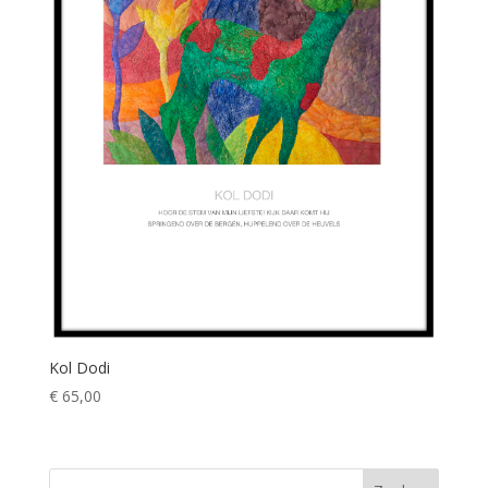
Kol Dodi
€
65,00