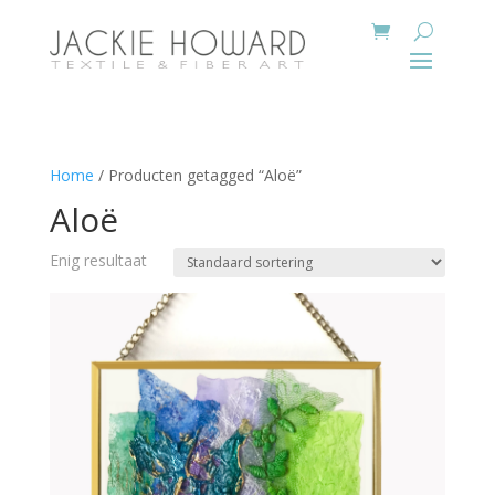
Home
/ Producten getagged “Aloë”
Aloë
Enig resultaat