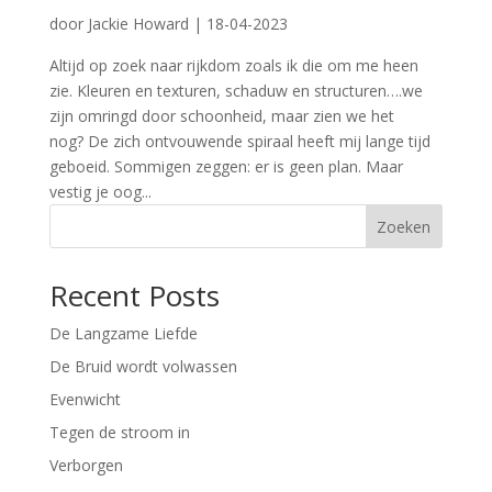
door
Jackie Howard
|
18-04-2023
Altijd op zoek naar rijkdom zoals ik die om me heen
zie. Kleuren en texturen, schaduw en structuren….we
zijn omringd door schoonheid, maar zien we het
nog? De zich ontvouwende spiraal heeft mij lange tijd
geboeid. Sommigen zeggen: er is geen plan. Maar
vestig je oog...
Zoeken
Recent Posts
De Langzame Liefde
De Bruid wordt volwassen
Evenwicht
Tegen de stroom in
Verborgen