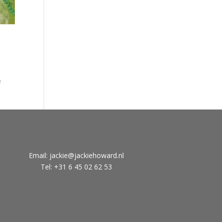
e
Email:
jackie@jackiehoward.nl
Tel: +31 6 45 02 62 53