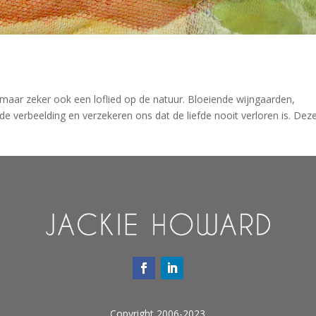
e, maar zeker ook een loflied op de natuur. Bloeiende wijngaarden,
de verbeelding en verzekeren ons dat de liefde nooit verloren is. Dez
Copyright 2006-2023