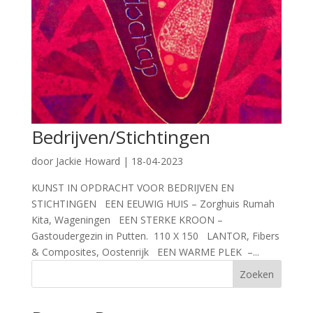
Bedrijven/Stichtingen
door
Jackie Howard
|
18-04-2023
KUNST IN OPDRACHT VOOR BEDRIJVEN EN
STICHTINGEN EEN EEUWIG HUIS – Zorghuis Rumah
Kita, Wageningen EEN STERKE KROON –
Gastoudergezin in Putten. 110 X 150 LANTOR, Fibers
& Composites, Oostenrijk EEN WARME PLEK –...
Zoeken