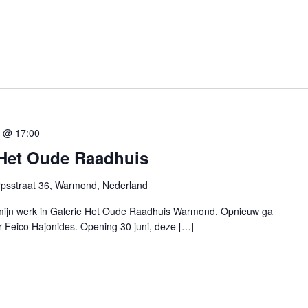
4 @ 17:00
 Het Oude Raadhuis
psstraat 36, Warmond, Nederland
k mijn werk in Galerie Het Oude Raadhuis Warmond. Opnieuw ga
 Feico Hajonides. Opening 30 juni, deze […]