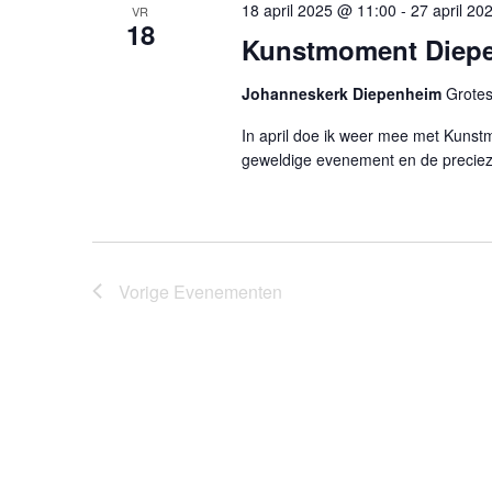
18 april 2025 @ 11:00
-
27 april 20
VR
18
Kunstmoment Diep
Johanneskerk Diepenheim
Grotes
In april doe ik weer mee met Kunst
geweldige evenement en de precieze
Vorige
Evenementen