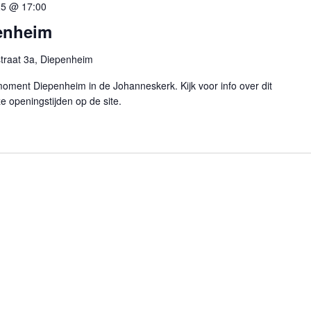
25 @ 17:00
enheim
traat 3a, Diepenheim
moment Diepenheim in de Johanneskerk. Kijk voor info over dit
 openingstijden op de site.