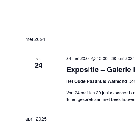
mei 2024
24 mei 2024 @ 15:00
-
30 juni 202
VR
24
Expositie – Galerie
Het Oude Raadhuis Warmond
Dor
Van 24 mei t/m 30 juni exposeer i
ik het gesprek aan met beeldhouwer
april 2025