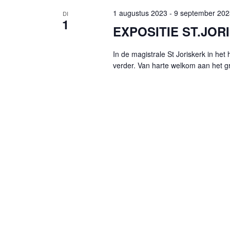
1 augustus 2023
-
9 september 202
DI
1
EXPOSITIE ST.JO
In de magistrale St Joriskerk in het 
verder. Van harte welkom aan het gro