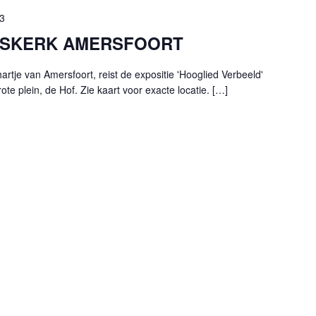
3
RISKERK AMERSFOORT
hartje van Amersfoort, reist de expositie 'Hooglied Verbeeld'
te plein, de Hof. Zie kaart voor exacte locatie. […]