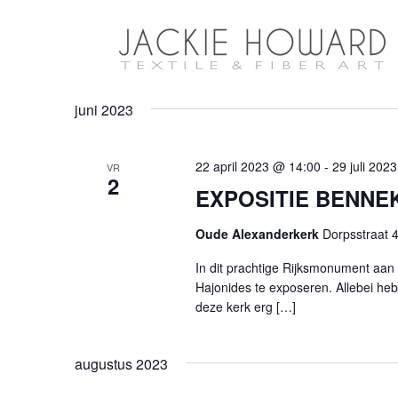
juni 2023
22 april 2023 @ 14:00
-
29 juli 202
VR
2
EXPOSITIE BENNE
Oude Alexanderkerk
Dorpsstraat 
In dit prachtige Rijksmonument aa
Hajonides te exposeren. Allebei he
deze kerk erg […]
augustus 2023