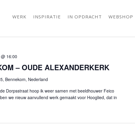
WERK
INSPIRATIE
IN OPDRACHT
WEBSHOP
3 @ 16:00
KOM – OUDE ALEXANDERKERK
45, Bennekom, Nederland
n de Dorpsstraat hoop ik weer samen met beeldhouwer Feico
bben we nieuw aanvullend werk gemaakt voor Hooglied, dat in